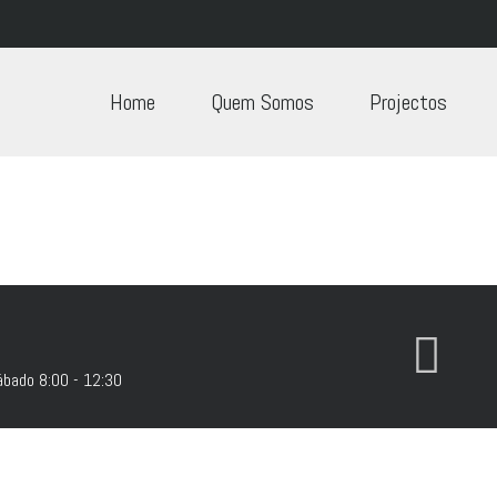
Home
Quem Somos
Projectos
ábado 8:00 - 12:30